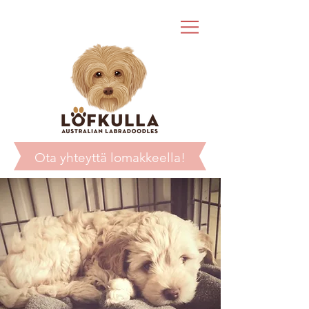
Ota yhteyttä lomakkeella!