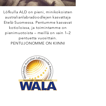
Löfkulla ALD on pieni, minikokoisten
australianlabradoodlejen kasvattaja
Etelä-Suomessa. Pentumme kasvavat
kotioloissa, ja toimintamme on
pienimuotoista – meillä on vain 1–2
pentuetta vuosittain.
PENTUJONOMME ON KIINNI